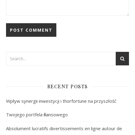
RECENT POSTS
Wpływ synergii inwestycji i thorfortune na przyszłość
Twojego portfela finansowego
Absolument lucratifs divertissements en ligne autour de