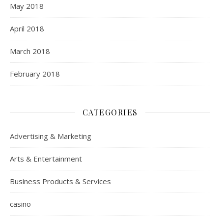
May 2018
April 2018
March 2018
February 2018
CATEGORIES
Advertising & Marketing
Arts & Entertainment
Business Products & Services
casino