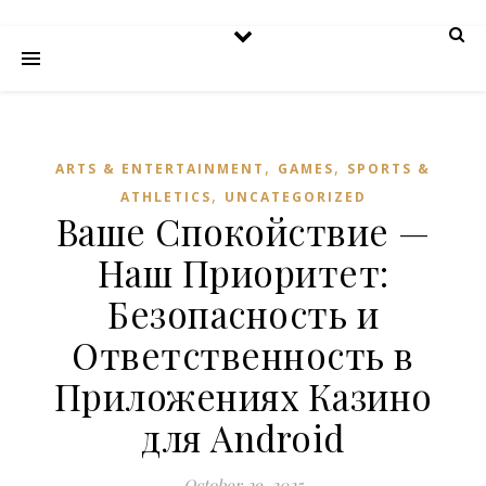
,
,
ARTS & ENTERTAINMENT
GAMES
SPORTS &
,
ATHLETICS
UNCATEGORIZED
Ваше Спокойствие —
Наш Приоритет:
Безопасность и
Ответственность в
Приложениях Казино
для Android
October 29, 2025