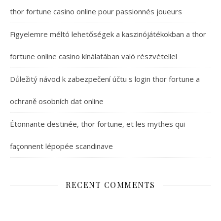
thor fortune casino online pour passionnés joueurs
Figyelemre méltó lehetőségek a kaszinójátékokban a thor
fortune online casino kínálatában való részvétellel
Důležitý návod k zabezpečení účtu s login thor fortune a
ochraně osobních dat online
Étonnante destinée, thor fortune, et les mythes qui
façonnent lépopée scandinave
RECENT COMMENTS