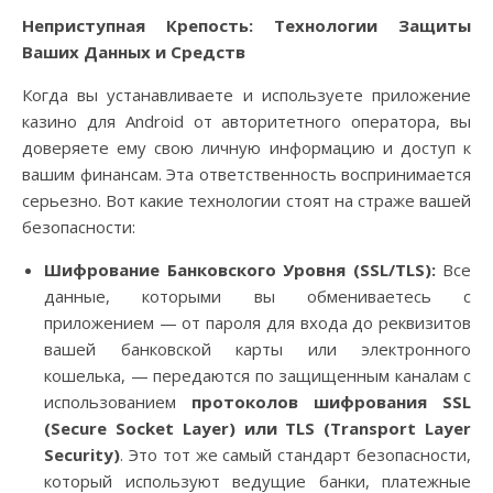
Неприступная Крепость: Технологии Защиты
Ваших Данных и Средств
Когда вы устанавливаете и используете приложение
казино для Android от авторитетного оператора, вы
доверяете ему свою личную информацию и доступ к
вашим финансам. Эта ответственность воспринимается
серьезно. Вот какие технологии стоят на страже вашей
безопасности:
Шифрование Банковского Уровня (SSL/TLS):
Все
данные, которыми вы обмениваетесь с
приложением — от пароля для входа до реквизитов
вашей банковской карты или электронного
кошелька, — передаются по защищенным каналам с
использованием
протоколов шифрования SSL
(Secure Socket Layer) или TLS (Transport Layer
Security)
. Это тот же самый стандарт безопасности,
который используют ведущие банки, платежные