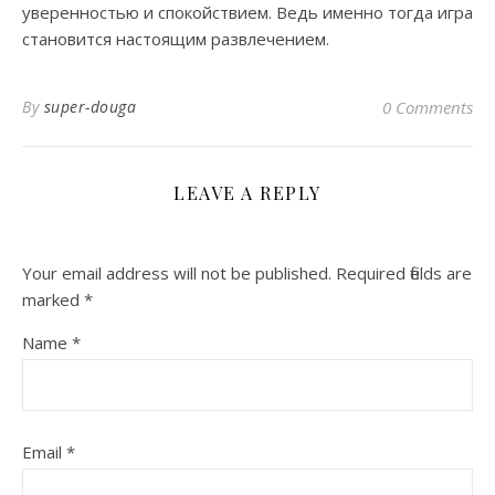
уверенностью и спокойствием. Ведь именно тогда игра
становится настоящим развлечением.
By
super-douga
0 Comments
LEAVE A REPLY
Your email address will not be published.
Required fields are
marked
*
Name
*
Email
*