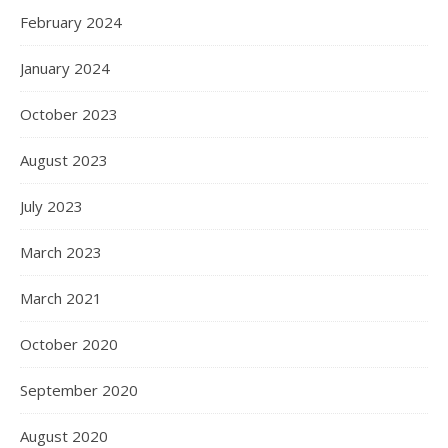
February 2024
January 2024
October 2023
August 2023
July 2023
March 2023
March 2021
October 2020
September 2020
August 2020