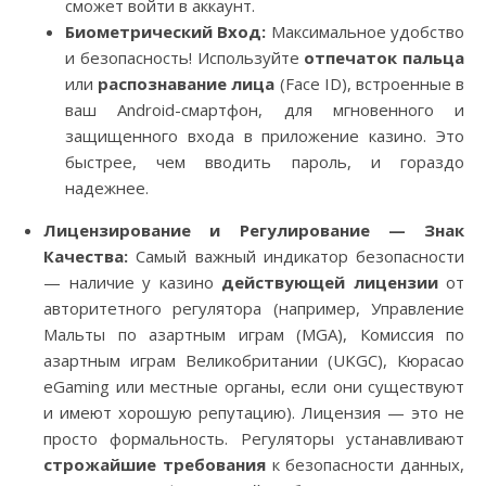
сможет войти в аккаунт.
Биометрический Вход:
Максимальное удобство
и безопасность! Используйте
отпечаток пальца
или
распознавание лица
(Face ID), встроенные в
ваш Android-смартфон, для мгновенного и
защищенного входа в приложение казино. Это
быстрее, чем вводить пароль, и гораздо
надежнее.
Лицензирование и Регулирование — Знак
Качества:
Самый важный индикатор безопасности
— наличие у казино
действующей лицензии
от
авторитетного регулятора (например, Управление
Мальты по азартным играм (MGA), Комиссия по
азартным играм Великобритании (UKGC), Кюрасао
eGaming или местные органы, если они существуют
и имеют хорошую репутацию). Лицензия — это не
просто формальность. Регуляторы устанавливают
строжайшие требования
к безопасности данных,