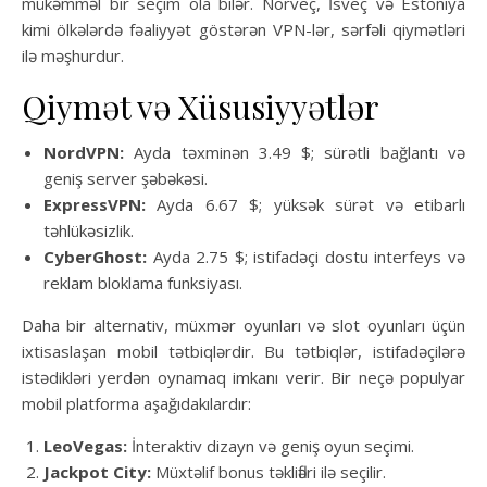
mükəmməl bir seçim ola bilər. Norveç, İsveç və Estoniya
kimi ölkələrdə fəaliyyət göstərən VPN-lər, sərfəli qiymətləri
ilə məşhurdur.
Qiymət və Xüsusiyyətlər
NordVPN:
Ayda təxminən 3.49 $; sürətli bağlantı və
geniş server şəbəkəsi.
ExpressVPN:
Ayda 6.67 $; yüksək sürət və etibarlı
təhlükəsizlik.
CyberGhost:
Ayda 2.75 $; istifadəçi dostu interfeys və
reklam bloklama funksiyası.
Daha bir alternativ, müxmər oyunları və slot oyunları üçün
ixtisaslaşan mobil tətbiqlərdir. Bu tətbiqlər, istifadəçilərə
istədikləri yerdən oynamaq imkanı verir. Bir neçə populyar
mobil platforma aşağıdakılardır:
LeoVegas:
İnteraktiv dizayn və geniş oyun seçimi.
Jackpot City:
Müxtəlif bonus təklifləri ilə seçilir.