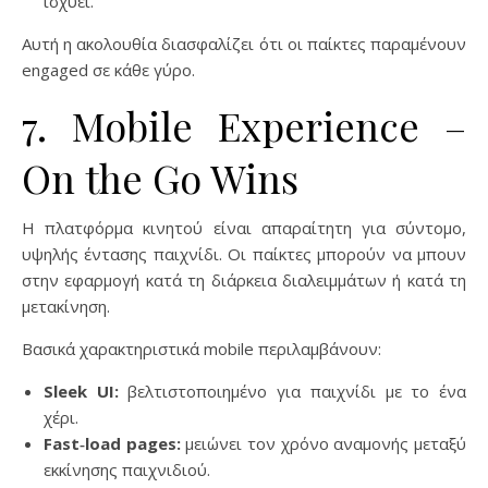
ισχύει.
Αυτή η ακολουθία διασφαλίζει ότι οι παίκτες παραμένουν
engaged σε κάθε γύρο.
7. Mobile Experience –
On the Go Wins
Η πλατφόρμα κινητού είναι απαραίτητη για σύντομο,
υψηλής έντασης παιχνίδι. Οι παίκτες μπορούν να μπουν
στην εφαρμογή κατά τη διάρκεια διαλειμμάτων ή κατά τη
μετακίνηση.
Βασικά χαρακτηριστικά mobile περιλαμβάνουν:
Sleek UI:
βελτιστοποιημένο για παιχνίδι με το ένα
χέρι.
Fast‑load pages:
μειώνει τον χρόνο αναμονής μεταξύ
εκκίνησης παιχνιδιού.