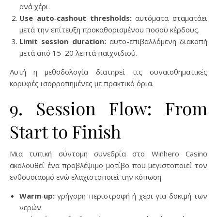
ανά χέρι.
Use auto‑cashout thresholds:
αυτόματα σταματάει
μετά την επίτευξη προκαθορισμένου ποσού κέρδους.
Limit session duration:
αυτο-επιβαλλόμενη διακοπή
μετά από 15–20 λεπτά παιχνιδιού.
Αυτή η μεθοδολογία διατηρεί τις συναισθηματικές
κορυφές ισορροπημένες με πρακτικά όρια.
9. Session Flow: From
Start to Finish
Μια τυπική σύντομη συνεδρία στο Winhero Casino
ακολουθεί ένα προβλέψιμο μοτίβο που μεγιστοποιεί τον
ενθουσιασμό ενώ ελαχιστοποιεί την κόπωση:
Warm‑up:
γρήγορη περιστροφή ή χέρι για δοκιμή των
νερών.