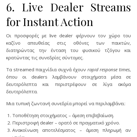
6. Live Dealer Streams
for Instant Action
Οι προσφορές με live dealer φέρνουν τον χώρο του
καζίνο απευθείας στις οθόνες των παικτών,
διατηρώντας την ένταση του φυσικού τζόγου και
κρατώντας τις συνεδρίες σύντομες.
Τα streamed παιχνίδια συχνά έχουν
rapid response times
,
όπου οι dealers λαμβάνουν στοιχήματα μέσα σε
δευτερόλεπτα και περιστρέφουν σε λίγα ακόμα
δευτερόλεπτα.
Μια τυπική ζωντανή συνεδρία μπορεί να περιλαμβάνει:
Τοποθέτηση στοιχήματος – άμεση επιβεβαίωση.
Περιστροφή dealer – ορατό σε πραγματικό χρόνο.
Ανακοίνωση αποτελέσματος – άμεση πληρωμή αν