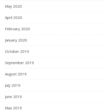
May 2020
April 2020
February 2020
January 2020
October 2019
September 2019
August 2019
July 2019
June 2019
May 2019