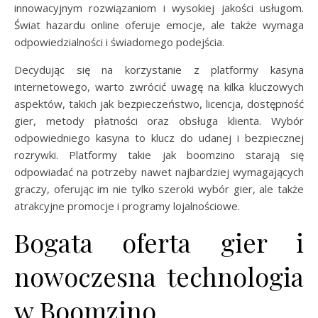
innowacyjnym rozwiązaniom i wysokiej jakości usługom.
Świat hazardu online oferuje emocje, ale także wymaga
odpowiedzialności i świadomego podejścia.
Decydując się na korzystanie z platformy kasyna
internetowego, warto zwrócić uwagę na kilka kluczowych
aspektów, takich jak bezpieczeństwo, licencja, dostępność
gier, metody płatności oraz obsługa klienta. Wybór
odpowiedniego kasyna to klucz do udanej i bezpiecznej
rozrywki. Platformy takie jak boomzino starają się
odpowiadać na potrzeby nawet najbardziej wymagających
graczy, oferując im nie tylko szeroki wybór gier, ale także
atrakcyjne promocje i programy lojalnościowe.
Bogata oferta gier i
nowoczesna technologia
w Boomzino