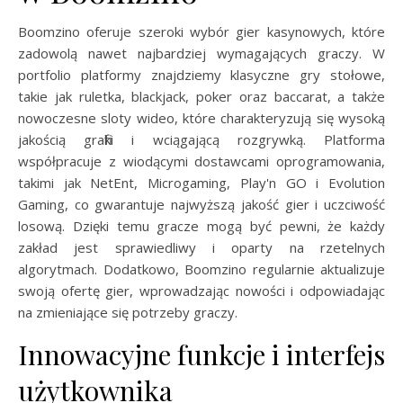
Boomzino oferuje szeroki wybór gier kasynowych, które
zadowolą nawet najbardziej wymagających graczy. W
portfolio platformy znajdziemy klasyczne gry stołowe,
takie jak ruletka, blackjack, poker oraz baccarat, a także
nowoczesne sloty wideo, które charakteryzują się wysoką
jakością grafiki i wciągającą rozgrywką. Platforma
współpracuje z wiodącymi dostawcami oprogramowania,
takimi jak NetEnt, Microgaming, Play'n GO i Evolution
Gaming, co gwarantuje najwyższą jakość gier i uczciwość
losową. Dzięki temu gracze mogą być pewni, że każdy
zakład jest sprawiedliwy i oparty na rzetelnych
algorytmach. Dodatkowo, Boomzino regularnie aktualizuje
swoją ofertę gier, wprowadzając nowości i odpowiadając
na zmieniające się potrzeby graczy.
Innowacyjne funkcje i interfejs
użytkownika