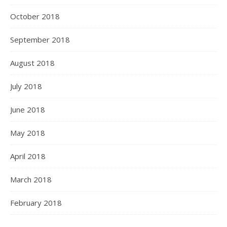
October 2018
September 2018
August 2018
July 2018
June 2018
May 2018
April 2018
March 2018
February 2018