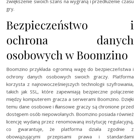
zwiększenie swoich szans na wygraną i przedłużenie czasu
gry.
Bezpieczeństwo i
ochrona danych
osobowych w Boomzino
Boomzino przykłada ogromną wagę do bezpieczeństwa i
ochrony danych osobowych swoich graczy. Platforma
korzysta z najnowocześniejszych technologii szyfrowania,
takich jak SSL, które zapewniają bezpieczne połączenie
między komputerem gracza a serwerami Boomzino. Dzięki
temu dane osobowe i finansowe graczy są chronione przed
dostępem osób niepowołanych. Boomzino posiada również
licencję wydaną przez renomowaną instytucję regulacyjną,
co gwarantuje, że platforma działa zgodnie z
obowiązującymi przepisami prawa i standardami