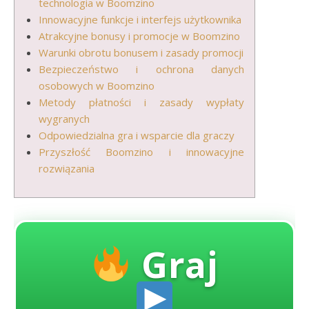
technologia w Boomzino
Innowacyjne funkcje i interfejs użytkownika
Atrakcyjne bonusy i promocje w Boomzino
Warunki obrotu bonusem i zasady promocji
Bezpieczeństwo i ochrona danych
osobowych w Boomzino
Metody płatności i zasady wypłaty
wygranych
Odpowiedzialna gra i wsparcie dla graczy
Przyszłość Boomzino i innowacyjne
rozwiązania
Graj