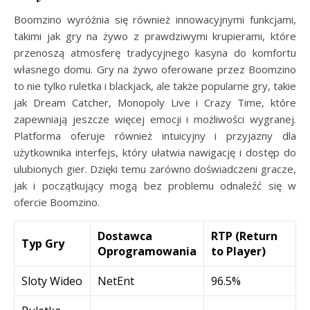
Boomzino wyróżnia się również innowacyjnymi funkcjami,
takimi jak gry na żywo z prawdziwymi krupierami, które
przenoszą atmosferę tradycyjnego kasyna do komfortu
własnego domu. Gry na żywo oferowane przez Boomzino
to nie tylko ruletka i blackjack, ale także popularne gry, takie
jak Dream Catcher, Monopoly Live i Crazy Time, które
zapewniają jeszcze więcej emocji i możliwości wygranej.
Platforma oferuje również intuicyjny i przyjazny dla
użytkownika interfejs, który ułatwia nawigację i dostęp do
ulubionych gier. Dzięki temu zarówno doświadczeni gracze,
jak i początkujący mogą bez problemu odnaleźć się w
ofercie Boomzino.
Dostawca
RTP (Return
Typ Gry
Oprogramowania
to Player)
Sloty Wideo
NetEnt
96.5%