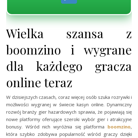
Wielka szansa z
boomzino i wygrane
dla każdego gracza
online teraz
W dzisiejszych czasach, coraz więcej osób szuka rozrywki i
możliwości wygranej w świecie kasyn online. Dynamiczny
rozwój branży gier hazardowych sprawia, że pojawiają się
nowe platformy oferujące szeroki wybór gier i atrakcyjne
bonusy. Wśród nich wyróżnia się platforma
boomzino
,
która szybko zdobywa popularność wśród graczy dzięki