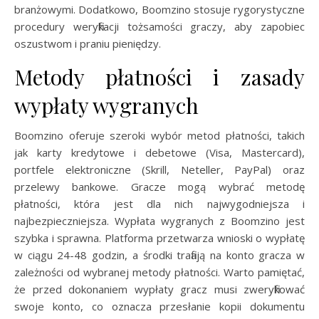
branżowymi. Dodatkowo, Boomzino stosuje rygorystyczne
procedury weryfikacji tożsamości graczy, aby zapobiec
oszustwom i praniu pieniędzy.
Metody płatności i zasady
wypłaty wygranych
Boomzino oferuje szeroki wybór metod płatności, takich
jak karty kredytowe i debetowe (Visa, Mastercard),
portfele elektroniczne (Skrill, Neteller, PayPal) oraz
przelewy bankowe. Gracze mogą wybrać metodę
płatności, która jest dla nich najwygodniejsza i
najbezpieczniejsza. Wypłata wygranych z Boomzino jest
szybka i sprawna. Platforma przetwarza wnioski o wypłatę
w ciągu 24-48 godzin, a środki trafiają na konto gracza w
zależności od wybranej metody płatności. Warto pamiętać,
że przed dokonaniem wypłaty gracz musi zweryfikować
swoje konto, co oznacza przesłanie kopii dokumentu