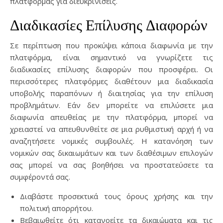
πλατφόρμας για διευκρινίσεις.
Διαδικασίες Επίλυσης Διαφορών
Σε περίπτωση που προκύψει κάποια διαφωνία με την
πλατφόρμα, είναι σημαντικό να γνωρίζετε τις
διαδικασίες επίλυσης διαφορών που προσφέρει. Οι
περισσότερες πλατφόρμες διαθέτουν μια διαδικασία
υποβολής παραπόνων ή διαιτησίας για την επίλυση
προβλημάτων. Εάν δεν μπορείτε να επιλύσετε μια
διαφωνία απευθείας με την πλατφόρμα, μπορεί να
χρειαστεί να απευθυνθείτε σε μια ρυθμιστική αρχή ή να
αναζητήσετε νομικές συμβουλές. Η κατανόηση των
νομικών σας δικαιωμάτων και των διαθέσιμων επιλογών
σας μπορεί να σας βοηθήσει να προστατεύσετε τα
συμφέροντά σας.
Διαβάστε προσεκτικά τους όρους χρήσης και την
πολιτική απορρήτου.
Βεβαιωθείτε ότι κατανοείτε τα δικαιώματα και τις