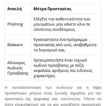
Απειλή
Μέτρα Προστασίας
Ελέγξτε την αυθεντικότητα των
Phishing
μηνυμάτων, μην κάνετε κλικ σε
ύποπτους συνδέσμους.
Εγκαταστήστε ένα πρόγραμμα
Malware
προστασίας από ιούς, αναβαθμίστε
το λογισμικό σας.
Χρησιμοποιήστε έναν ισχυρό
Αδύναμος
κωδικό πρόσβασης με πεζά,
Κωδικός
κεφαλαία, αριθμούς και ειδικούς
Πρόσβασης
χαρακτήρες.
Η συνειδητοποίηση των κινδύνων και η λήψη
προληπτικών μέτρων είναι ζωτικής σημασίας για την
προστασία της ψηφιακής σας ταυτότητας. Πάντα να
είστε επιφυλακτικοί και να μην μοιράζεστε προσωπικές