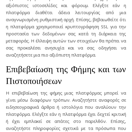
αξιόπιστες ιστοσελίδες και φόρουμ. Ελέγξτε εάν η
πλατφόρμα διαθέτει άδεια λειτουργίας από μια
αναγνωρισμένη ρυθμιστική αρχή. Επίσης, βεβαιωθείτε ότι
η πλατφόρμα χρησιμοποιεί κρυπτογράφηση SSL για την
προστασία των δεδομένων σας κατά τη διάρκεια της
μεταφοράς. Η έλλειψη αυτών των στοιχείων θα πρέπει να
σας προκαλέσει ανησυχία και να σας οδηγήσει να
αναζητήσετε μια πιο αξιόπιστη πλατφόρμα.
Επιβεβαίωση της Φήμης και των
Πιστοποιήσεων
Η επιβεβαίωση της φήμης μιας πλατφόρμας μπορεί να
γίνει μέσω διαφόρων τρόπων. Αναζητήστε αναφορές σε
ειδησεογραφικά άρθρα ή ιστολόγια που αναλύουν την
πλατφόρμα. Ελέγξτε εάν η πλατφόρμα έχει δεχτεί κριτική
ή έχει εμπλακεί σε απάτες στο παρελθόν. Επίσης,
αναζητήστε πληροφορίες σχετικά με τα πρόσωπα που